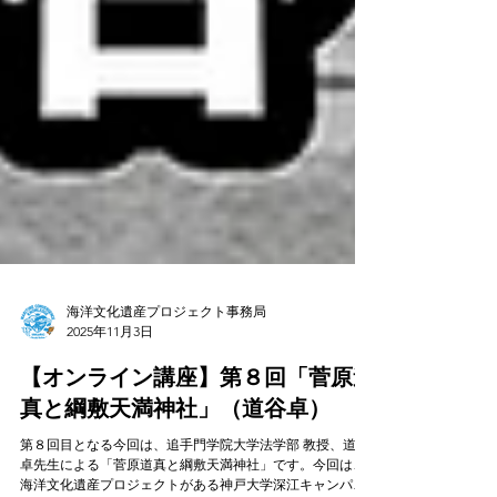
海洋文化遺産プロジェクト事務局
2025年11月3日
【オンライン講座】第８回「菅原道
真と綱敷天満神社」（道谷卓）