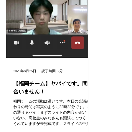
2025年8月26日
読了時間: 2分
【福岡チーム】ヤバイです。間に
合いません！
福岡チームの活動は遅いです。本日の会議の終
わりの時間は写真のように22時22分です。 表題
の通りヤバイ！まずスライドの内容が確定して
いない。高校生のみなさんも頑張ってつくって
くれていますが未完成です。スライドの中身が
まだ未完成なままです。石原先生はスライドの