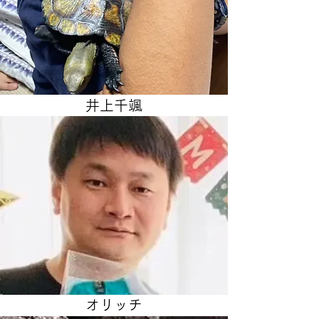
井上千颯
オリッチ