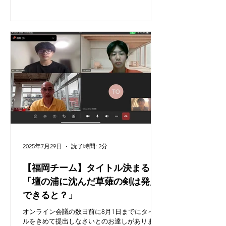
中身をみていただいているものと思っていまし
たが，実は石原先生はスライドにアクセスでき
ることを承知しておらず見ていただいていない
ことが今になって判明。
2025年7月29日
読了時間: 2分
【福岡チーム】タイトル決まる！
「壇の浦に沈んだ草薙の剣は発見
できると？」
オンライン会議の数日前に8月1日までにタイト
ルをきめて提出しなさいとのお達しがありまし