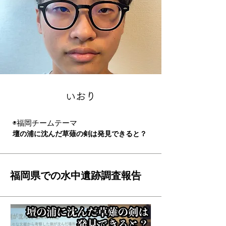
いおり
​◉福岡チームテーマ
壇の浦に沈んだ草薙の剣は発見できると？
福岡県での水中遺跡調査報告