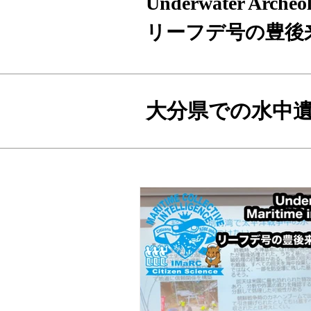
Underwater Archeol
リーフデ号の豊後
大分県での水中