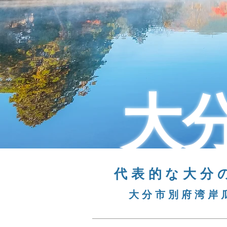
大
代表的な大分
大分市別府湾岸