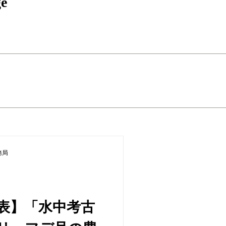
ge
務局
表】「水中考古