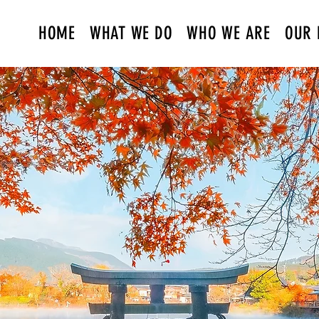
HOME
WHAT WE DO
WHO WE ARE
OUR 