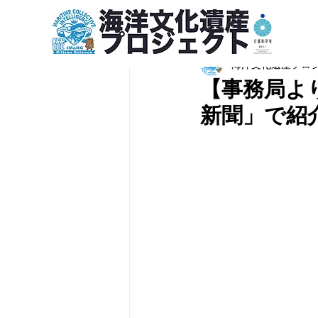
海洋文化遺産プロ
【事務局よ
新聞」で紹