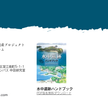
遺産プロジェクト
ーム
深江南町5-1-1
ンパス 中田研究室
水中遺跡ハンドブッ
ク
​PDF版を無
料ダウンロード