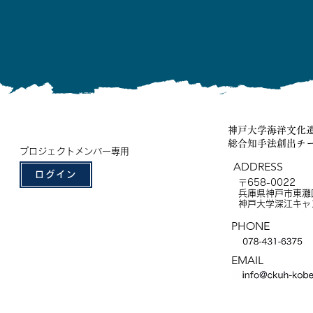
神戸大学海洋文化
総合知手法創出チ
プロジェクトメンバー専用
ADDRESS
ログイン
〒658-0022
兵庫県神戸市東灘区
神戸大学深江キャ
PHONE
EMAIL