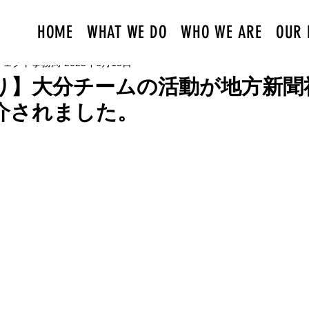
HOME
WHAT WE DO
WHO WE ARE
OUR 
ジェクト事務局
2025年6月13日
り】大分チームの活動が地方新聞
介されました。