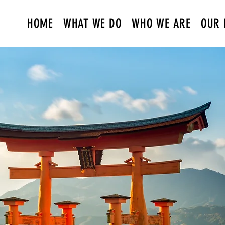
HOME
WHAT WE DO
WHO WE ARE
OUR 