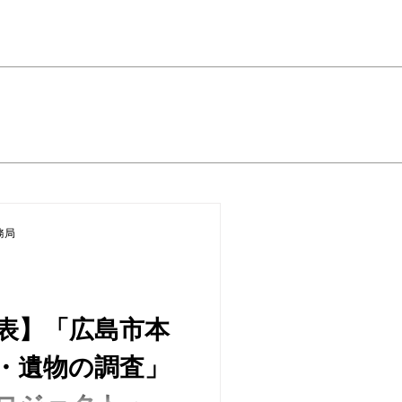
務局
表】「広島市本
・遺物の調査」