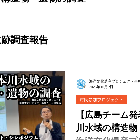
遺跡調査報告
海洋文化遺産プロジェクト事
2025年10月9日
市民参加プロジェクト
【広島チーム発
川水域の構造物