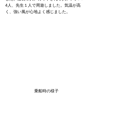
4人、先生１人で周遊しました。気温が高
く、強い風が心地よく感じました。
乗船時の様子