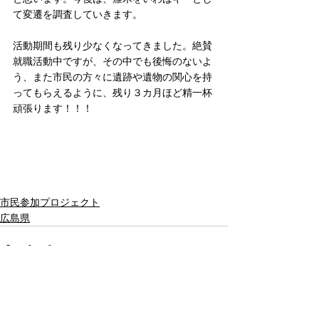
て変遷を調査していきます。
活動期間も残り少なくなってきました。絶賛
就職活動中ですが、その中でも後悔のないよ
う、また市民の方々に遺跡や遺物の関心を持
ってもらえるように、残り３カ月ほど精一杯
頑張ります！！！
市民参加プロジェクト
広島県
すべて表示
最新記事