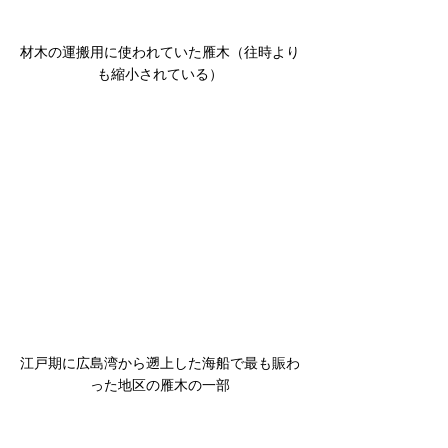
材木の運搬用に使われていた雁木（往時より
も縮小されている）
江戸期に広島湾から遡上した海船で最も賑わ
った地区の雁木の一部