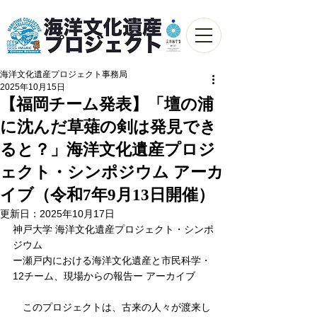
海洋文化遺産プロジェクト事務局
2025年10月15日
【福岡チーム発表】「壇の浦
に沈んだ草薙の剣は発見でき
ると？」海洋文化遺産プロジ
ェクト・シンポジウム アーカ
イブ（令和7年9月13日開催）
更新日：
2025年10月17日
神戸大学 海洋文化遺産プロジェクト・シンポ
ジウム
ー瀬戸内における海洋文化遺産と市民科学・
12チーム、現場からの報告ー アーカイブ
　このプロジェクトは、古来の人々が渡来し