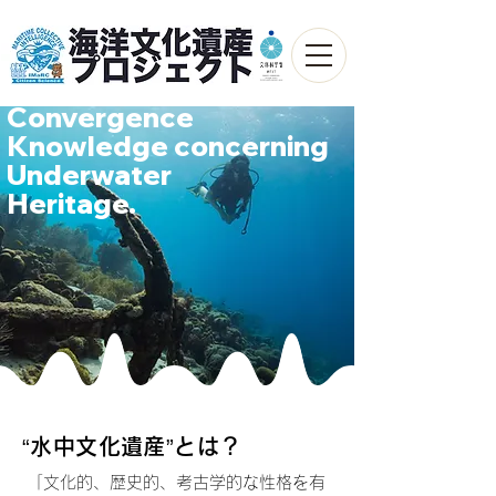
Convergence
Knowledge concerning
Underwater
Heritage.
“水中文化遺産”とは？
「文化的、歴史的、考古学的な性格を有