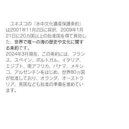
ユネスコの「水中文化遺産保護条約」
は2001年11月2日に採択、2009年1月
21日に20カ国以上の批准国を得て発効し
た、
世界で唯一の海の歴史や文化に関す
る条約
です。
2024年3月現在、この条約には、フラン
ス、スペイン、ポルトガル、イタリア、
エジプト、南アフリカ、パナマ、メキシ
コ、アルゼンチンをはじめ、世界80ヵ国
が批准しており、オランダ、オーストラ
リア、英国なども批准の準備を進めてい
ます。