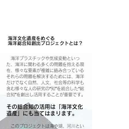
海洋文化遺産をめぐる
海洋総合知創出プロジェクトとは？
海洋プラスチックや気候変動といっ
た、海洋に関わる多くの問題を抱える現
在、様々な要素が複雑に絡み合っている
それらの問題を解決するためには、海洋
だけでなく自然、
人文、社会等の科学も
含む
様々な人の研究の“知”を統合した“総
合知”を創出し活用することが重要です。
その総合知の活用は「海洋文化
遺産」にも当てはまります。
このプロジェクトは海や湖、河川とい