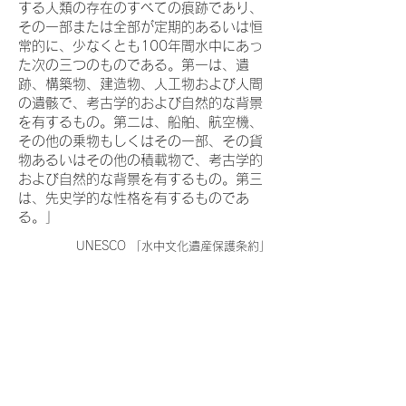
する人類の存在のすべての痕跡であり、
その一部または全部が定期的あるいは恒
常的に、少なくとも100年間水中にあっ
た次の三つのものである。第一は、遺
跡、構築物、建造物、人工物および人間
の遺骸で、考古学的および自然的な背景
を有するもの。第二は、船舶、航空機、
その他の乗物もしくはその一部、その貨
物あるいはその他の積載物で、考古学的
および自然的な背景を有するもの。第三
は、先史学的な性格を有するものであ
る。」
UNESCO 「水中文化遺産保護条約」