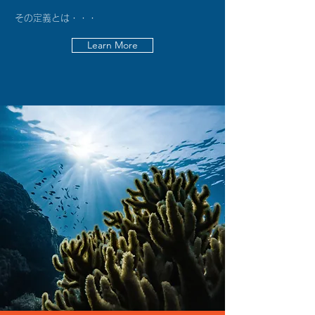
​
その定義とは・・・
Learn More