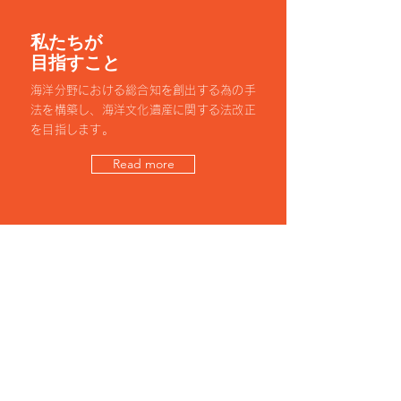
私たちが
目指すこと
海洋分野における総合知を創出する為の手
法を構築し、海洋文化遺産に関する法改正
を目指します。
Read more