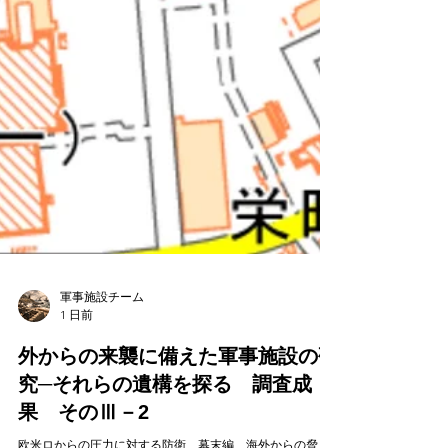
軍事施設チーム
1 日前
外からの来襲に備えた軍事施設の研