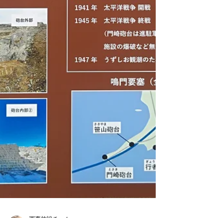
山市文化振興課） 富永里菜 2025 「明治時代の友ヶ島砲
台」考古学研究会関西例会発表資料 （和歌山市文化振興
課） 富永里菜 2025 「明治時代の友ヶ島砲台」考古学研
究会関西例会発表資料 （和歌山市文化