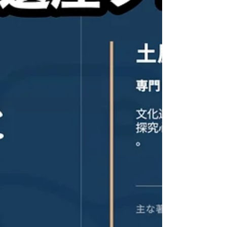
野の研究者や一般市民の関心と行動が、新たな発見を生
み、地域の誇りとなり、持続的な保護の仕組みを創り出す
プロセスを、写真や図解とともにわかりやすく解説しま
す。海の魅