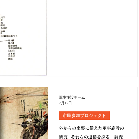
軍事施設チーム
7月12日
市民参加プロジェクト
外からの来襲に備えた軍事施設の
研究─それらの遺構を探る 調査