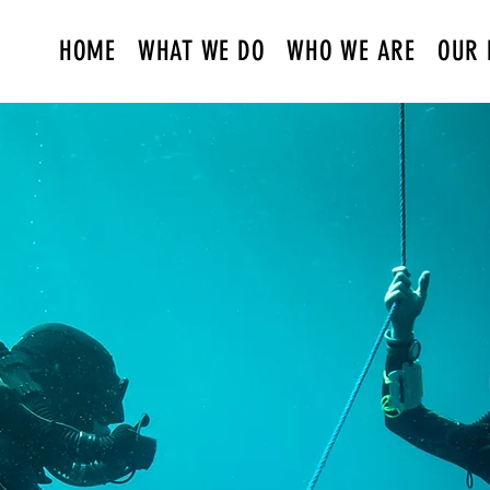
HOME
WHAT WE DO
WHO WE ARE
OUR 