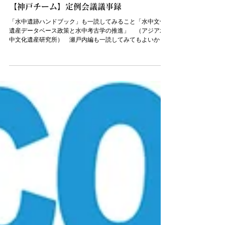
神戸海洋文化遺産プロジェクト
2024年9月20日
【神戸チーム】定例会議議事録
「水中遺跡ハンドブック」も一読してみること「水中文化
遺産データベース政策と水中考古学の推進」 （アジア水
中文化遺産研究所） 瀬戸内編も一読してみてもよいかも