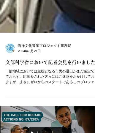
海洋文化遺産プロジェクト事務局
2024年8月21日
文部科学省において記者会見を行いました。
一部地域においては主役となる市民の選出がまだ確定でき
ておらず、応募をされた方々にはご迷惑をおかけしており
ますが、まさにゼロからのスタートであるこのプロジェク
トにおいて、多くのことにチャレンジしながら皆様と共に
成長していけたらと考えております。ご迷惑をおかけする
こともあるかもしれま