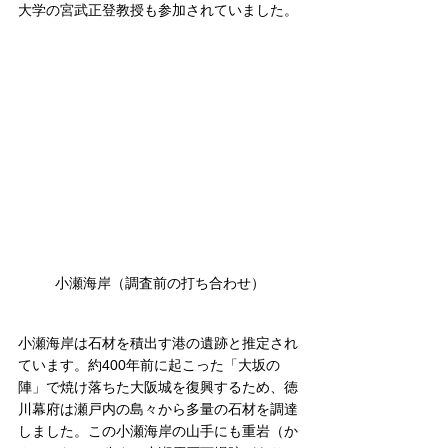
大学の宮武正登教授も参加されていました。
小瀬海岸（調査前の打ち合わせ）
小瀬海岸は石材を積出す港の遺跡と推定され
ています。約400年前に起こった「大坂の
陣」で焼け落ちた大阪城を復興するため、徳
川幕府は瀬戸内の島々から多量の石材を調達
しました。この小瀬海岸の山手にも重岩（か