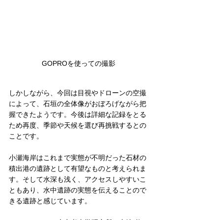
GOPROを使っての撮影
しかしながら、今回は目視やドローンの空撮
によって、石垣の全体像がおぼろげながら把
握できたようです。今後は詳細な記録をとる
ため再度、季節や天候を選び再挑戦するとの
ことです。
小瀬海岸はこれまで実態が不明だった石材の
積出港の遺跡として有望なものと考えられま
す。そして水深も浅く、アクセスしやすいこ
ともあり、水中遺跡の実態を伝えることので
きる遺跡と感じています。