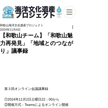
和歌山海洋文化遺産プロジェクト
2024年11月4日
【和歌山チーム】「和歌山魅
力再発見」「地域とのつなが
り」議事録
第３回オンライン会議議事録
①2024年11月2日土曜日22：00から
②開催方式：Teamsによるオンライン開催