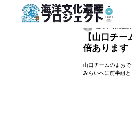
山口海洋文化遺産
【山口チー
倍あります
山口チームのまおで
みらいへに前半組と