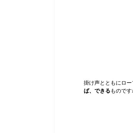
掛け声とともにロー
ば、できる
ものです