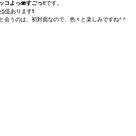
ッコよっ🫨すごっ‼️
です。
〜5倍
あります❗️
と会うのは、初対面なので、色々と楽しみですね^ ^