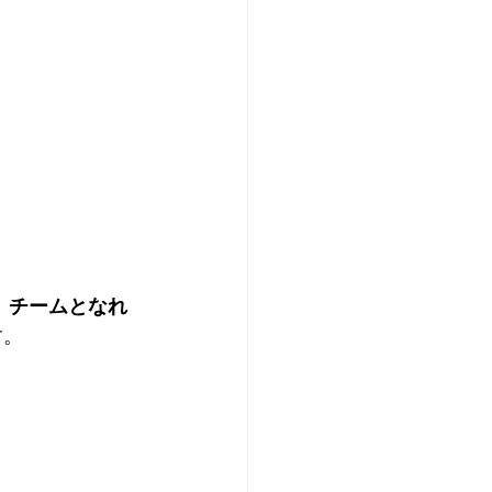
、チームとなれ
す。