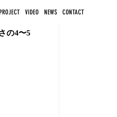
PROJECT
VIDEO
NEWS
CONTACT
の4〜5