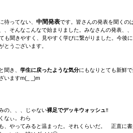
中間発表
に待ってない、
です。皆さんの発表を聞くの
、、そんなこんなで始まりました。みなさんの発表、、
とても聞きやすく、見やすく学びに繋がりました。今後
がとうございます。
と聞き、
学生に戻ったような気分
にもなりとても新鮮で
ますm(_ _)m
みの、、、じゃない
裸足でデッキウォッシュ
‼️
くなぃ。わら
も、やってみると温まった。それくらいだ。　正直に書