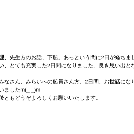
理
、先生方のお話、下船。あっという間に2日が経ちま
い
、とても充実した2日間になりました。良き思い出と
みなさん、みらいへの船員さん方、2日間、お世話にな
したm(_ _)m
後ともどうぞよろしくお願いいたします。