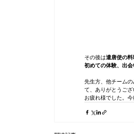
その後は
遣唐使の料
初めての体験、出会
先生方、他チームの
て、ありがとうございま
お疲れ様でした。今