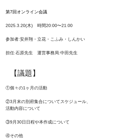
第7回オンライン会議
2025.3.20(木)　時間20:00〜21:00　
参加者:安井翔・立花・こふみ・しんかい
担任:石原先生　運営事務局:中田先生
【議題】
①個々の1ヶ月の活動
②3月末の別府集合についてスケジュール、
活動内容について
③9月30日日程や本作成について
④その他