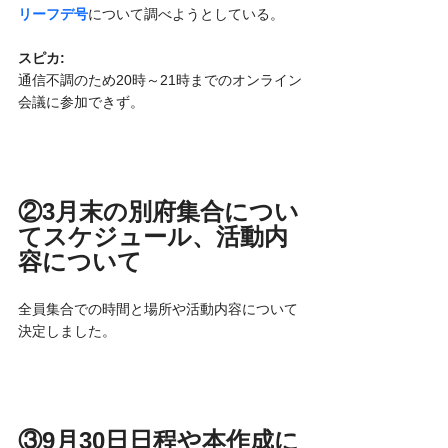
リーフデ号
について調べようとしている。
スピカ:
通信不調のため20時～21時までのオンライン
会議に参加できず。
②3月末の別府集合につい
てスケジュール、活動内
容について
全員集合での時間と場所や活動内容について
決定しました。
③9月30日日程や本作成に