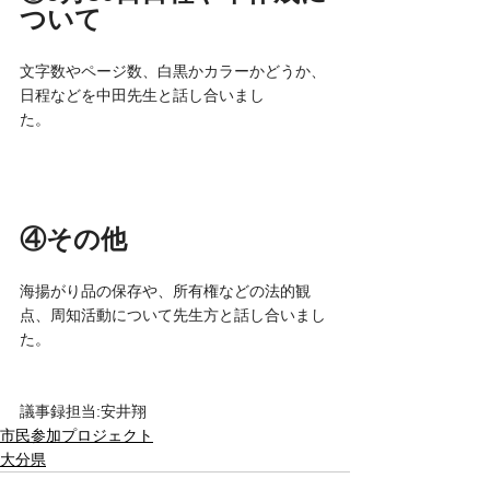
ついて
文字数やページ数、白黒かカラーかどうか、
日程などを中田先生と話し合いまし
た。　　　
④その他
海揚がり品の保存や、所有権などの法的観
点、周知活動について先生方と話し合いまし
た。
議事録担当:安井翔
市民参加プロジェクト
大分県