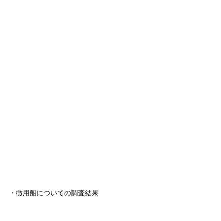
・徴用船についての調査結果