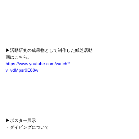
▶︎活動研究の成果物として制作した紙芝居動
画はこちら。
https://www.youtube.com/watch?
v=vdMpsr9E88w
▶︎ポスター展示
・ダイビングについて