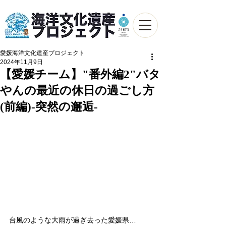
愛媛海洋文化遺産プロジェクト
2024年11月9日
【愛媛チーム】"番外編2"バタ
やんの最近の休日の過ごし方
(前編)-突然の邂逅-
台風のような大雨が過ぎ去った愛媛県…