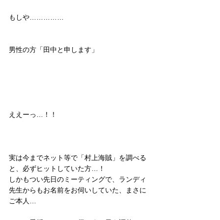
もしや……………
男性の方「田中と申します」
ええーっ…！！
実は今までネット等で「村上海賊」を調べる
と、必ずヒットしていた方…！
しかもつい先日のミーティングで、ランディ
先生からもお名前をお伺いしていた、まさに
ご本人…