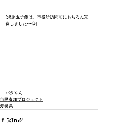
(焼豚玉子飯は、市役所訪問前にもちろん完
食しました〜😋)
バタやん
市民参加プロジェクト
愛媛県