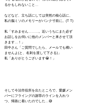
るかもしれないこと…
などなど、立ち話にしては突然の核心話に、
私の脳ミソのメモリーがパンク寸前に。(T T)
私「すみません………。近いうちにまた必ず
お話しをお伺いに他のメンバーと来させて頂
きます…！」
田中さん「ご質問でしたら、メールでも構い
ませんよ(と、名刺を渡して下さる)」
私「ありがとうございます😭！」
そして今治市役所を出たところで、愛媛メン
バーにフライングの謝罪のラインを入れつ
つ、帰路に着いたのでした…😅