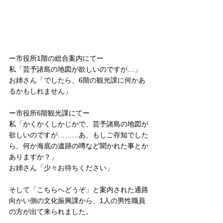
ー市役所1階の総合案内にてー
私「芸予諸島の地図が欲しいのですが…」
お姉さん「でしたら、6階の観光課に何かあ
るかもしれません」
ー市役所6階観光課にてー
私「かくかくしかじかで、芸予諸島の地図が
欲しいのですが………あ、もしご存知でした
ら、何か海底の遺跡の噂など聞かれた事とか
ありますか？」
お姉さん「少々お待ちください」
そして「こちらへどうぞ」と案内された通路
向かい側の文化振興課から、1人の男性職員
の方が出て来られました。