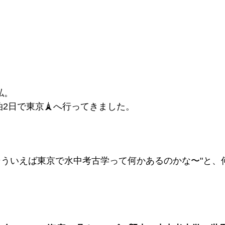
私。
泊2日で東京🗼へ行ってきました。
そういえば東京で水中考古学って何かあるのかな〜"と、