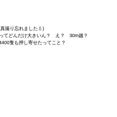
写真撮り忘れました💧)
ってどんだけ大きいん？　え？　30m越？
4400隻も押し寄せたってこと？