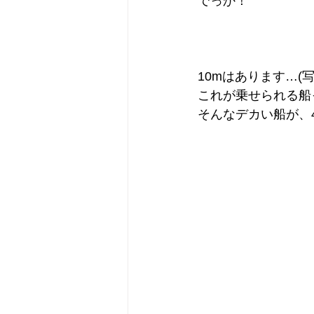
でっか！
10mはあります…(
これが乗せられる船
そんなデカい船が、