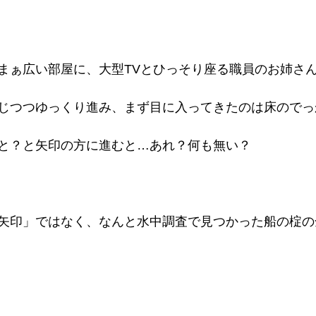
まぁ広い部屋に、大型TVとひっそり座る職員のお姉さ
じつつゆっくり進み、まず目に入ってきたのは床のでっ
と？と矢印の方に進むと…あれ？何も無い？
矢印」ではなく、なんと水中調査で見つかった船の椗の全