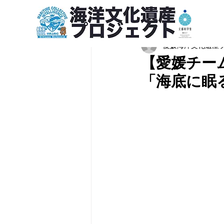
愛媛海洋文化遺産
【愛媛チー
「海底に眠