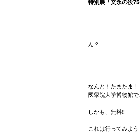
特別展「文永の役75
ん？
なんと！たまたま！
國學院大学博物館で
しかも、無料‼️
これは行ってみよう！