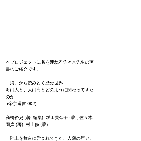
本プロジェクトに名を連ねる佐々木先生の著
書のご紹介です。
「海」から読みとく歴史世界
海は人と、人は海とどのように関わってきた
のか
 (帝京選書 002)
高橋裕史 (著, 編集), 坂田美奈子 (著), 佐々木
蘭貞 (著), 村山修 (著)
　陸上を舞台に営まれてきた、人類の歴史。