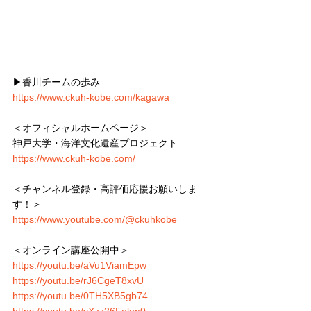
▶︎香川チームの歩み
https://www.ckuh-kobe.com/kagawa
＜オフィシャルホームページ＞
神戸大学・海洋文化遺産プロジェクト
https://www.ckuh-kobe.com/
＜チャンネル登録・高評価応援お願いしま
す！＞
https://www.youtube.com/@ckuhkobe
＜オンライン講座公開中＞
https://youtu.be/aVu1ViamEpw
https://youtu.be/rJ6CgeT8xvU
https://youtu.be/0TH5XB5gb74
https://youtu.be/yXzz26Fokm0