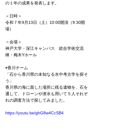
の１年の成果を発表します。
＜日時＞
令和７年9月13日（土）10:00開演（9:30開
場）
＜会場＞
神戸大学・深江キャンパス　総合学術交流
棟・梅木Yホール
◉香川チーム
「石から香川県の未知なる水中考古学を探そ
う」
香川県の海に面した場所に残る遺物を、石を
通して、ドローンや潜水も用いて５人それぞ
れの調査方法で探してみました。
https://youtu.be/ghG8w4CcSB4