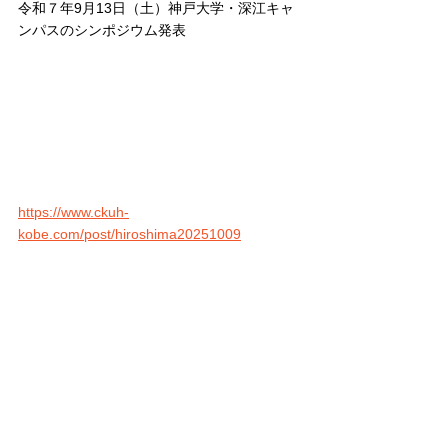
令和７年9月13日（土）神戸大学・深江キャ
ンパスのシンポジウム発表
https://www.ckuh-
kobe.com/post/hiroshima20251009