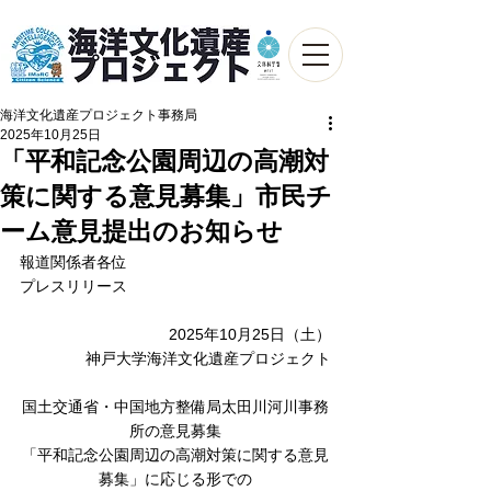
海洋文化遺産プロジェクト事務局
2025年10月25日
「平和記念公園周辺の高潮対
策に関する意見募集」市民チ
ーム意見提出のお知らせ
報道関係者各位
プレスリリース
2025年10月25日（土）
神戸大学海洋文化遺産プロジェクト
国土交通省・中国地方整備局太田川河川事務
所の意見募集
「平和記念公園周辺の高潮対策に関する意見
募集」に応じる形での