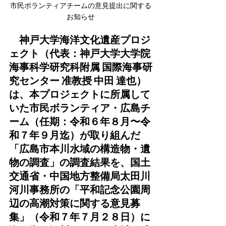
市民ボランティアチームの意見提出に関する
お知らせ
　神戸大学海洋文化遺産プロジ
ェクト（代表：神戸大学大学院 
海事科学研究科附属 国際海事研
究センター 准教授 中田 達也）
は、本プロジェクトに所属して
いた市民ボランティア・広島チ
ーム（任期：令和６年８月〜令
和７年９月迄）が取り組んだ
「広島市本川水域の構造物・遺
物の調査」の調査結果を、国土
交通省・中国地方整備局太田川
河川事務所の「平和記念公園周
辺の高潮対策に関する意見募
集」（令和７年７月２８日）に