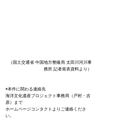
（
国土交通省 中国地方整備局 太田川河川事
務所
 記者発表資料より）
◉本件に関わる連絡先
海洋文化遺産プロジェクト事務局（戸村・吉
原）まで
ホームページコンタクトよりご連絡くださ
い。