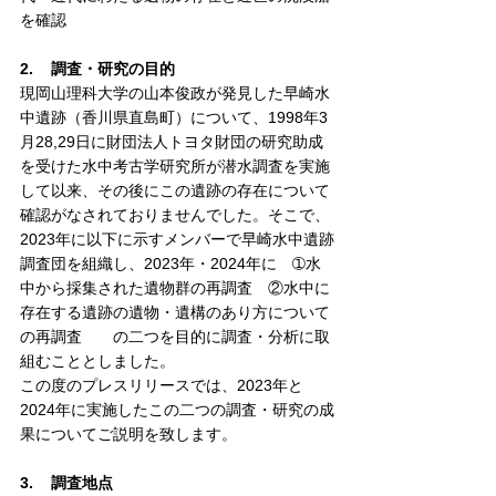
を確認
2.    調査・研究の目的
現岡山理科大学の山本俊政が発見した早崎水
中遺跡（香川県直島町）について、1998年3
月28,29日に財団法人トヨタ財団の研究助成
を受けた水中考古学研究所が潜水調査を実施
して以来、その後にこの遺跡の存在について
確認がなされておりませんでした。そこで、
2023年に以下に示すメンバーで早崎水中遺跡
調査団を組織し、2023年・2024年に　➀水
中から採集された遺物群の再調査　②水中に
存在する遺跡の遺物・遺構のあり方について
の再調査　　の二つを目的に調査・分析に取
組むこととしました。
この度のプレスリリースでは、2023年と
2024年に実施したこの二つの調査・研究の成
果についてご説明を致します。
3.    調査地点