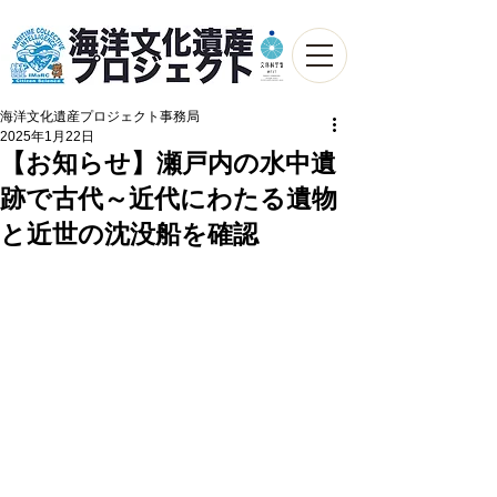
海洋文化遺産プロジェクト事務局
2025年1月22日
【お知らせ】瀬戸内の水中遺
跡で古代～近代にわたる遺物
と近世の沈没船を確認