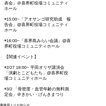
表会」＠喜界町役場コミュニティ
ホール
◉15:00~「アオサンゴ研究助成　報
告会」@喜界町役場コミュニティ
ホール
◉16:00~「喜界島みらい会議」@喜
界町役場コミュニティホール
【関連イベント】
◉2/27 18:00~ 平田オリザ講演会
「演劇とこどもたち」@喜界町役
場コミュニティホール
◉3/2 「骨密度・⾎管年齢の無料測
定会」＠きかい・げんきまつり
事務局よりお知らせ