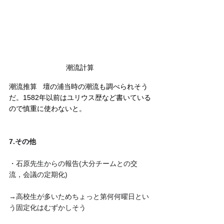
潮流計算
潮流推算   壇の浦当時の潮流も調べられそう
だ。1582年以前はユリウス歴など書いている
ので慎重に使わないと。
7.その他
・石原先生からの報告(大分チームとの交
流，会議の定期化)
→高校生が多いためちょっと第何何曜日とい
う固定化はむずかしそう