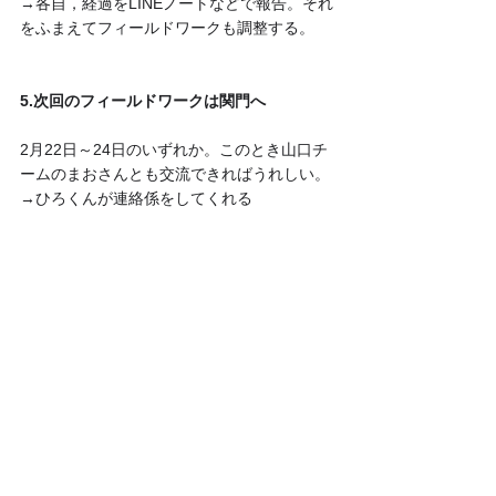
→各自，経過をLINEノートなどで報告。それ
をふまえてフィールドワークも調整する。
5.次回のフィールドワークは関門へ
2月22日～24日のいずれか。このとき山口チ
ームのまおさんとも交流できればうれしい。
→ひろくんが連絡係をしてくれる