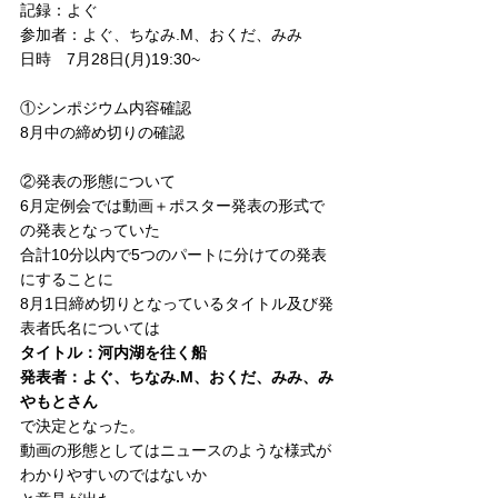
記録：よぐ
参加者：よぐ、ちなみ.M、おくだ、みみ
日時　7月28日(月)19:30~
①シンポジウム内容確認
8月中の締め切りの確認
②発表の形態について
6月定例会では動画＋ポスター発表の形式で
の発表となっていた
合計10分以内で5つのパートに分けての発表
にすることに
8月1日締め切りとなっているタイトル及び発
表者氏名については
タイトル：河内湖を往く船
発表者：よぐ、ちなみ.M、おくだ、みみ、み
やもとさん
で決定となった。
動画の形態としてはニュースのような様式が
わかりやすいのではないか