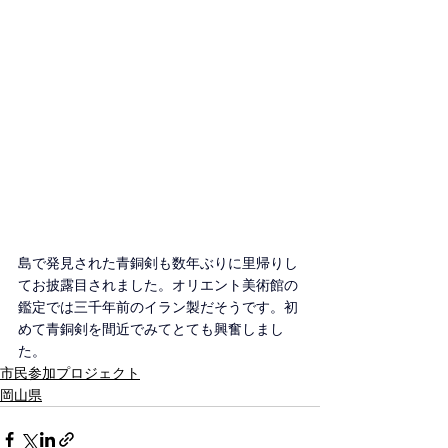
島で発見された青銅剣も数年ぶりに里帰りし
てお披露目されました。オリエント美術館の
鑑定では三千年前のイラン製だそうです。初
めて青銅剣を間近でみてとても興奮しまし
た。
市民参加プロジェクト
岡山県