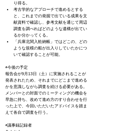
り得る。
考古学的なアプローチで進めるとする
と、これまでの発掘で出ている成果を文
献資料で確認し、参考文献を通じて周辺
調査を調べればどのような遺構が出てい
るか分かってくる。
「兵庫北関入舩納帳」ではどこの、どの
ような規模の船が出入りしていたかにつ
いて確認することが可能。
◉今後の予定
報告会が9月13日（土）に実施されることが
発表されたため、それまでにどこまで進める
かを意識しながら調査を続ける必要がある。
メンバーとの対面でのミーティングの機会を
早急に持ち、改めて進め方のすり合わせを行
った上で、今回いただいたアドバイスを踏ま
えて各自で調査を行う。
◉議事録記録者