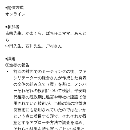
◉開催方式
オンライン
◉参加者
吉崎先生、かまくら、ばちゅこママ、あんと
も
中田先生、西川先生、戸村さん
◉議題
①進捗の報告
前回の対面でのミーティングの後、ファ
シリテーターの鎌倉さんが作成した発表
の全体の組み立て（案）を基に、メンバ
ーそれぞれの役割について検討。平安時
代後期の院政期に離宮や寺社の建設で使
用されていた技術が、当時の港の地盤改
良技術にも活用されていたのではないか
という点に着目する形で、それぞれが得
意とするアプローチ方法で調査を進め、
それらの結果を持ち寄って1つの成果と