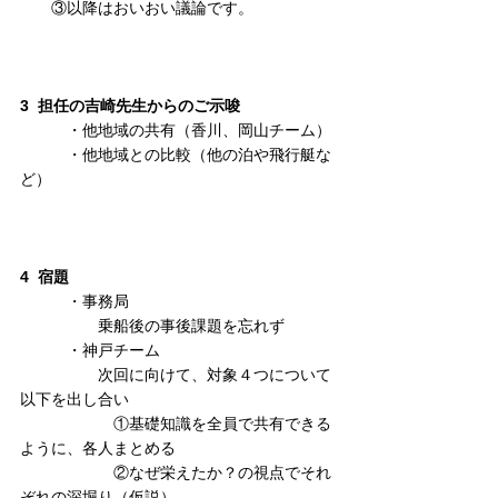
　　③以降はおいおい議論です。
3  担任の吉崎先生からのご示唆
　　　・他地域の共有（香川、岡山チーム）
　　　・他地域との比較（他の泊や飛行艇な
ど）
4  宿題
　　　・事務局
　　　　　乗船後の事後課題を忘れず
　　　・神戸チーム
　　　　　次回に向けて、対象４つについて
以下を出し合い
　　　　　　①基礎知識を全員で共有できる
ように、各人まとめる
　　　　　　②なぜ栄えたか？の視点でそれ
ぞれの深堀り（仮説）