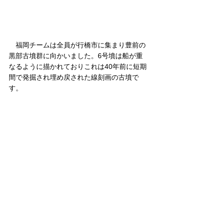
　福岡チームは全員が行橋市に集まり豊前の
黒部古墳群に向かいました。6号墳は船が重
なるように描かれておりこれは40年前に短期
間で発掘され埋め戻された線刻画の古墳で
す。