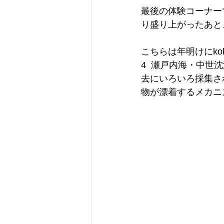
最後の体験コーナー
り盛り上がったあと
こちらは年明けにk
4  瀬戸内海・中世
去にいろいろ採集さ
物が漂着するメカニ