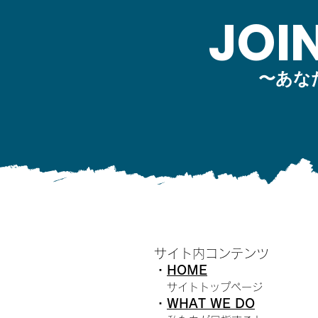
JOI
〜あな
サイト内コンテンツ
・
HOME
​
サイトトップページ
・
WHAT WE DO