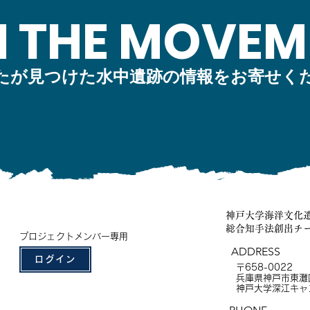
N THE MOVEM
たが見つけた水中遺跡の情報をお寄せく
神戸大学海洋文化
総合知手法創出チ
プロジェクトメンバー専用
ADDRESS
ログイン
〒658-0022
兵庫県神戸市東灘区
神戸大学深江キャ