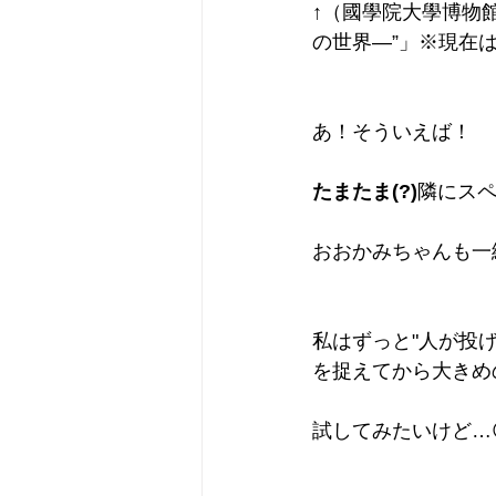
↑（國學院大學博物館
の世界―”」※現在
あ！そういえば！
たまたま(?)
隣にス
おおかみちゃんも一
私はずっと"人が投
を捉えてから大きめ
試してみたいけど…