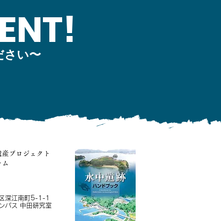
ENT!
ださい〜
遺産プロジェクト
ーム
深江南町5-1-1
ンパス 中田研究室