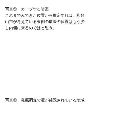
写真⑤　カーブする暗渠
これまでみてきた位置から推定すれば、和歌
山市が考えている東側の環濠の位置はもう少
し内側に来るのではと思う。
写真⑥　発掘調査で濠が確認されている地域