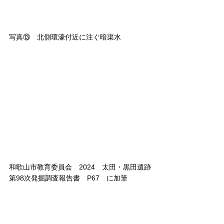
写真⑬　北側環濠付近に注ぐ暗渠水
和歌山市教育委員会　2024　太田・黒田遺跡
第98次発掘調査報告書　P67　に加筆