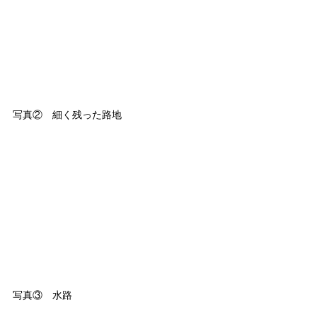
写真②　細く残った路地
写真③　水路