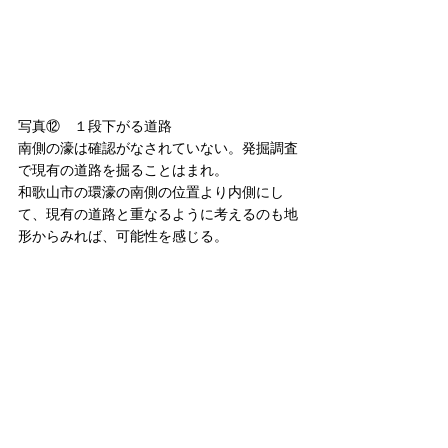
写真⑫　１段下がる道路
南側の濠は確認がなされていない。発掘調査
で現有の道路を掘ることはまれ。
和歌山市の環濠の南側の位置より内側にし
て、現有の道路と重なるように考えるのも地
形からみれば、可能性を感じる。