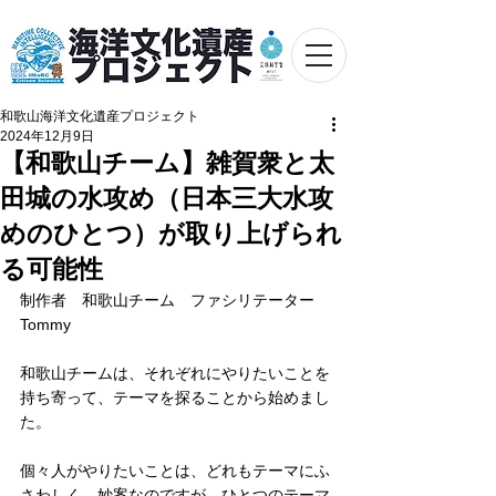
和歌山海洋文化遺産プロジェクト
2024年12月9日
【和歌山チーム】雑賀衆と太
田城の水攻め（日本三大水攻
めのひとつ）が取り上げられ
る可能性
制作者　和歌山チーム　ファシリテーター　
Tommy
和歌山チームは、それぞれにやりたいことを
持ち寄って、テーマを探ることから始めまし
た。
個々人がやりたいことは、どれもテーマにふ
さわしく、妙案なのですが、ひとつのテーマ