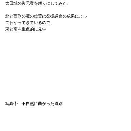
太田城の復元案を頼りにしてみた。
北と西側の濠の位置は発掘調査の成果によっ
てわかってきているので、
東と南
を重点的に見学
写真①　不自然に曲がった道路