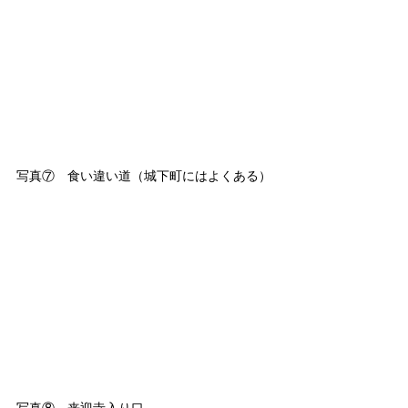
写真⑦　食い違い道（城下町にはよくある）