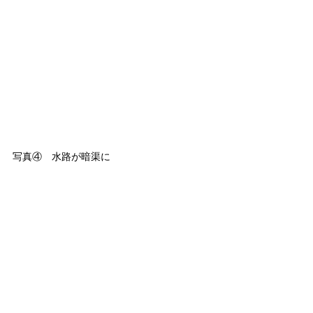
写真④　水路が暗渠に