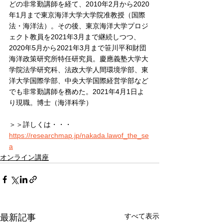
どの非常勤講師を経て、2010年2月から2020
年1月まで東京海洋大学大学院准教授（国際
法・海洋法）。その後、東京海洋大学プロジ
ェクト教員を2021年3月まで継続しつつ、
2020年5月から2021年3月まで笹川平和財団
海洋政策研究所特任研究員。慶應義塾大学大
学院法学研究科、法政大学人間環境学部、東
洋大学国際学部、中央大学国際経営学部など
でも非常勤講師を務めた。2021年4月1日よ
り現職。博士（海洋科学）
＞＞詳しくは・・・
https://researchmap.jp/nakada.lawof_the_se
a
オンライン講座
すべて表示
最新記事