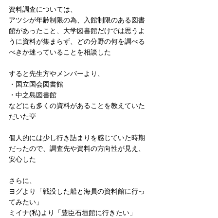
資料調査については、
アツシが年齢制限の為、入館制限のある図書
館があったこと、大学図書館だけでは思うよ
うに資料が集まらず、どの分野の何を調べる
べきか迷っていることを相談した
すると先生方やメンバーより、
・国立国会図書館
・中之島図書館
などにも多くの資料があることを教えていた
だいた💡
個人的には少し行き詰まりを感じていた時期
だったので、調査先や資料の方向性が見え、
安心した
さらに、
ヨグより「戦没した船と海員の資料館に行っ
てみたい」
ミイナ(私)より「豊臣石垣館に行きたい」