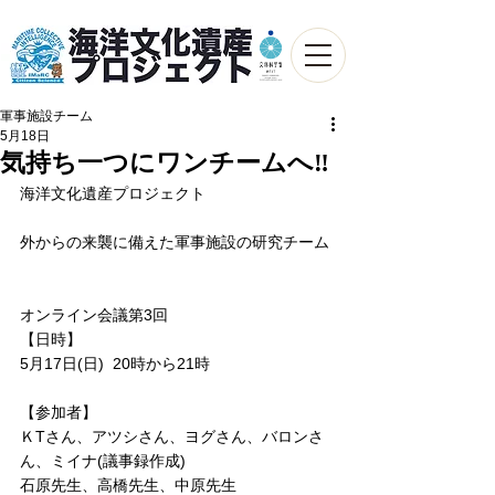
軍事施設チーム
5月18日
気持ち一つにワンチームへ‼️
海洋文化遺産プロジェクト
外からの来襲に備えた軍事施設の研究チーム
オンライン会議第3回 
【日時】
5月17日(日)  20時から21時
【参加者】
ＫTさん、アツシさん、ヨグさん、バロンさ
ん、ミイナ(議事録作成)
石原先生、高橋先生、中原先生