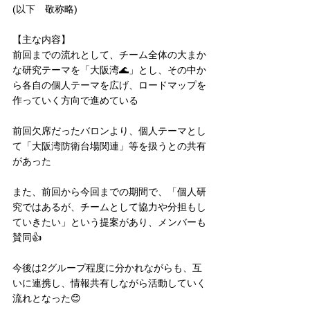
(以下　敬称略)
【主な内容】
前回までの流れとして、チーム全体の大まか
な研究テーマを「大阪湾🌊」とし、その中か
ら各自の個人テーマを広げ、ロードマップを
作っていく方向で進めている
前回欠席だったバロンより、個人テーマとし
て「大阪湾防衛台場関連」等を扱うとの共有
があった
また、前回から今回までの期間で、「個人研
究ではあるが、チームとして協力や分担もし
ていきたい」という提案があり、メンバーも
賛同👍
今後は2グループ程度に分かれながらも、互
いに連携し、情報共有しながら活動していく
流れとなった😊