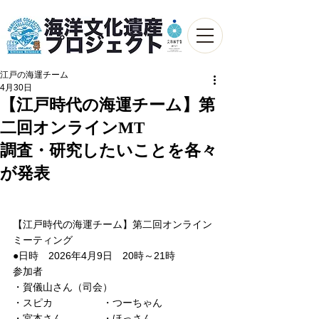
江戸の海運チーム
4月30日
【江戸時代の海運チーム】第
二回オンラインMT
調査・研究したいことを各々
が発表
【江戸時代の海運チーム】第二回オンライン
ミーティング
●日時　2026年4月9日　20時～21時
参加者
・賀儀山さん（司会）
・スピカ　　　　　・つーちゃん
・宮本さん　　　　・ほっさん