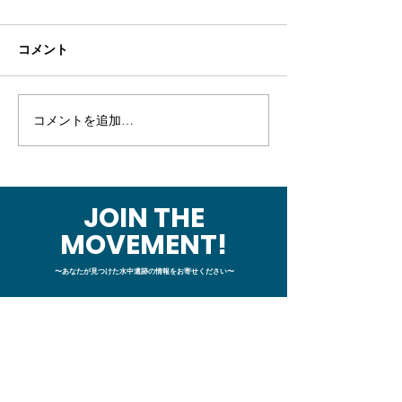
コメント
コメントを追加…
【幕末の海戦】セレンデ
【幕末の海戦】
ィピティ～堤防の成り立
例MT：チーム
ちを調べに日帰りプチ現
を整えた回
地調査～
JOIN THE
MOVEMENT!
〜あなたが見つけた水中遺跡の情報をお寄せください〜
サイト内コンテンツ
・
HOME
​
サイトトップページ