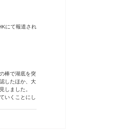
HKにて報道され
の棒で湖底を突
認したほか、大
見しました。
ていくことにし