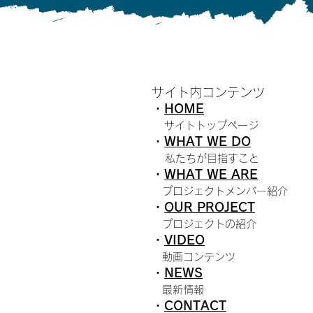
サイト内コンテンツ
・
HOME
​
サイトトップページ
・
WHAT WE DO
私たちが目指すこと
・
W
HAT WE ARE
プロジェクトメンバー紹介
・
O
UR PROJECT
プロジェクトの紹介
・
VIDEO
動画コンテンツ
・
N
EWS
最新情報
・
C
ONTACT