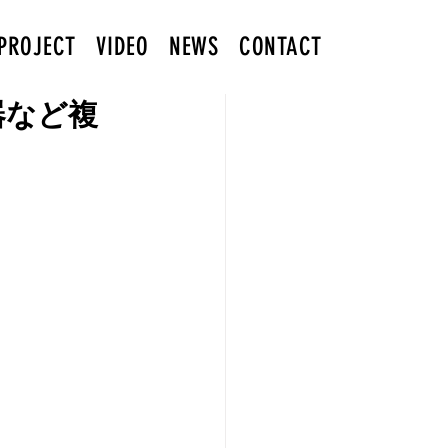
PROJECT
VIDEO
NEWS
CONTACT
器など複