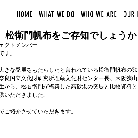
HOME
WHAT WE DO
WHO WE ARE
OUR 
】松衛門帆布をご存知でしょうか
ェクトメンバー
です。
大きな発展をもたらしたと言われている松衛門帆布の発
奈良国立文化財研究所埋蔵文化財センター長、大阪狭山
生から、松右衛門が構築した高砂港の突堤と比較資料と
供いただきました。
でご紹介させていただきます。