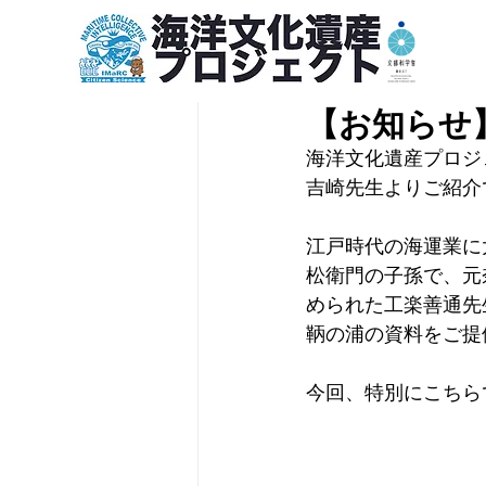
2024年9月27日
【お知らせ
海洋文化遺産プロジ
吉崎先生よりご紹介
江戸時代の海運業に
松衛門の子孫で、元
められた工楽善通先
鞆の浦の資料をご提
今回、特別にこちら