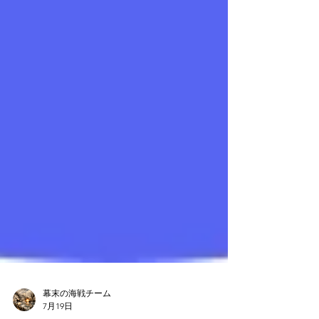
幕末の海戦チーム