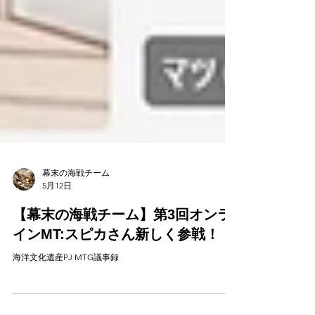
幕末の海戦チーム
5月12日
【幕末の海戦チーム】第3回オンラ
インMT:スピカさん新しく参戦！
海洋文化遺産PJ MTG議事録