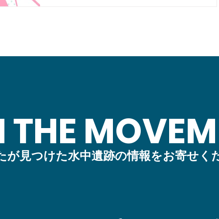
N THE MOVEM
たが見つけた水中遺跡の情報をお寄せく