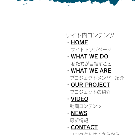
サイト内コンテンツ
・
HOME
​
サイトトップページ
・
WHAT WE DO
私たちが目指すこと
・
W
HAT WE ARE
プロジェクトメンバー紹介
・
O
UR PROJECT
プロジェクトの紹介
・
VIDEO
動画コンテンツ
・
N
EWS
最新情報
・
C
ONTACT
コンタクトはこちらから