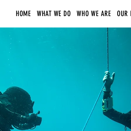
HOME
WHAT WE DO
WHO WE ARE
OUR 