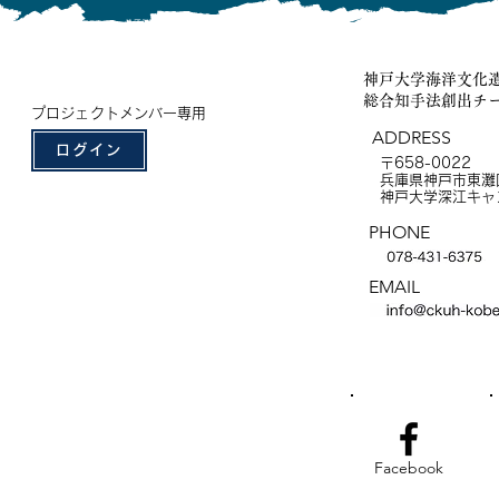
神戸大学海洋文化
総合知手法創出チ
プロジェクトメンバー専用
ADDRESS
ログイン
〒658-0022
兵庫県神戸市東灘区
神戸大学深江キャ
PHONE
EMAIL
Facebook