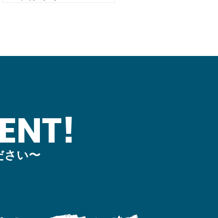
ENT!
ださい〜