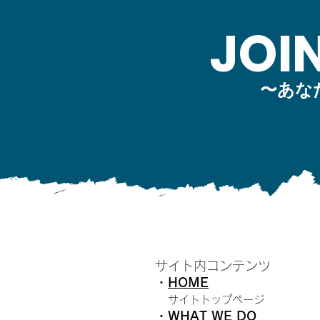
JOI
〜あな
サイト内コンテンツ
・
HOME
​
サイトトップページ
・
WHAT WE DO