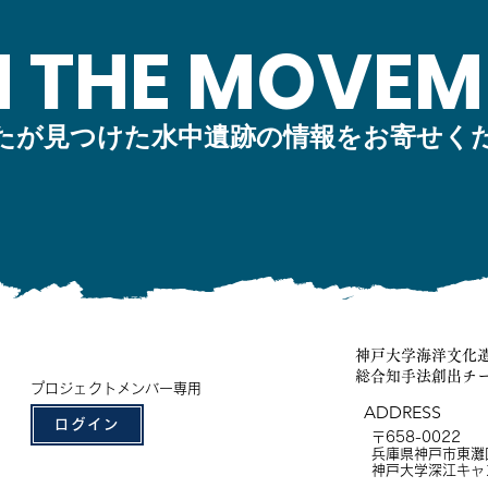
N THE MOVEM
たが見つけた水中遺跡の情報をお寄せく
神戸大学海洋文化
総合知手法創出チ
プロジェクトメンバー専用
ADDRESS
ログイン
〒658-0022
兵庫県神戸市東灘区
神戸大学深江キャ