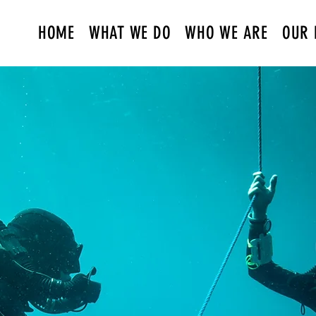
HOME
WHAT WE DO
WHO WE ARE
OUR 