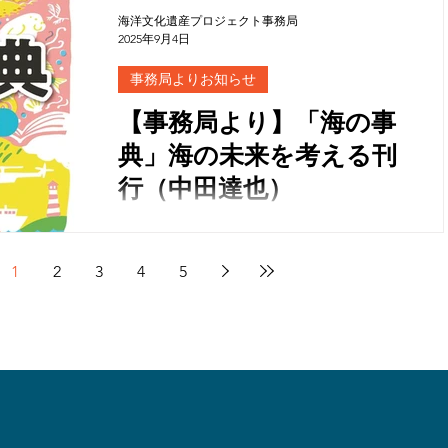
海洋文化遺産プロジェクト事務局
2025年9月4日
事務局よりお知らせ
【事務局より】「海の事
典」海の未来を考える刊
行（中田達也）
1
2
3
4
5