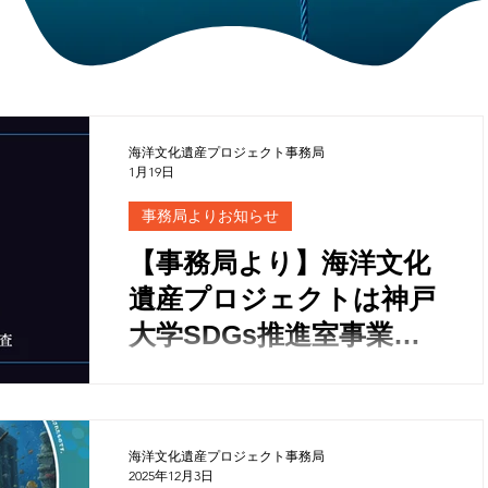
海洋文化遺産プロジェクト事務局
1月19日
事務局よりお知らせ
【事務局より】海洋文化
遺産プロジェクトは神戸
大学SDGs推進室事業
「サステナブル都市研究
会」に参加いたします。
海洋文化遺産プロジェクト事務局
2025年12月3日