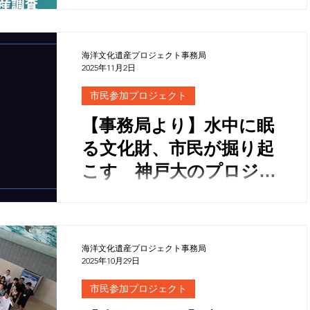
募」のお知らせ
海洋文化遺産プロジェクト事務局
2025年11月2日
市民参加プロジェクト
【事務局より】水中に眠
る文化財、市民が掘り起
こす 神戸大のプロジェ
クト（朝日新聞）
海洋文化遺産プロジェクト事務局
2025年10月29日
市民参加プロジェクト