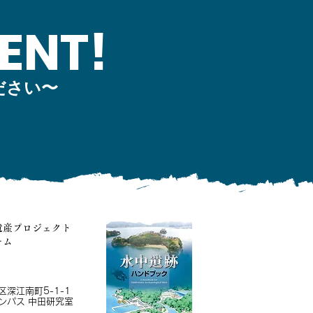
ENT!
ださい〜
遺産プロジェクト
ーム
深江南町5-1-1
ンパス 中田研究室